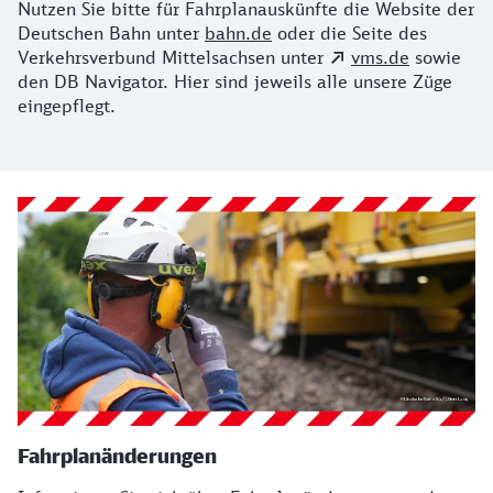
Fahrplanauskünfte
Nutzen Sie bitte für Fahrplanauskünfte die Website der
Deutschen Bahn unter
bahn.de
oder die Seite des
Verkehrsverbund Mittelsachsen unter
vms.de
sowie
den DB Navigator. Hier sind jeweils alle unsere Züge
eingepflegt.
Fahrplanänderungen