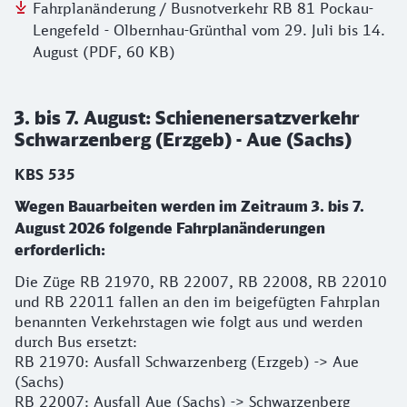
Fahrplanänderung / Busnotverkehr RB 81 Pockau-
Lengefeld - Olbernhau-Grünthal vom 29. Juli bis 14.
August (PDF, 60 KB)
3. bis 7. August: Schienenersatzverkehr
Schwarzenberg (Erzgeb) - Aue (Sachs)
KBS 535
Wegen Bauarbeiten werden im Zeitraum 3. bis 7.
August 2026 folgende Fahrplanänderungen
erforderlich:
Die Züge RB 21970, RB 22007, RB 22008, RB 22010
und RB 22011 fallen an den im beigefügten Fahrplan
benannten Verkehrstagen wie folgt aus und werden
durch Bus ersetzt:
RB 21970: Ausfall Schwarzenberg (Erzgeb) -> Aue
(Sachs)
RB 22007: Ausfall Aue (Sachs) -> Schwarzenberg