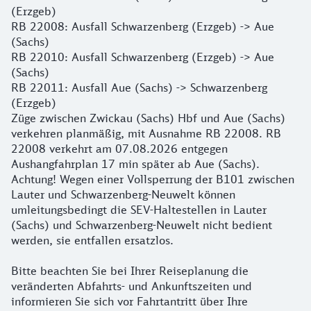
(Erzgeb)
RB 22008: Ausfall Schwarzenberg (Erzgeb) -> Aue
(Sachs)
RB 22010: Ausfall Schwarzenberg (Erzgeb) -> Aue
(Sachs)
RB 22011: Ausfall Aue (Sachs) -> Schwarzenberg
(Erzgeb)
Züge zwischen Zwickau (Sachs) Hbf und Aue (Sachs)
verkehren planmäßig, mit Ausnahme RB 22008. RB
22008 verkehrt am 07.08.2026 entgegen
Aushangfahrplan 17 min später ab Aue (Sachs).
Achtung! Wegen einer Vollsperrung der B101 zwischen
Lauter und Schwarzenberg-Neuwelt können
umleitungsbedingt die SEV-Haltestellen in Lauter
(Sachs) und Schwarzenberg-Neuwelt nicht bedient
werden, sie entfallen ersatzlos.
Bitte beachten Sie bei Ihrer Reiseplanung die
veränderten Abfahrts- und Ankunftszeiten und
informieren Sie sich vor Fahrtantritt über Ihre