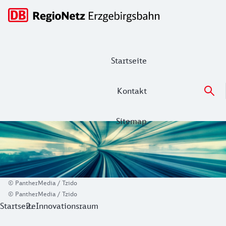
Hauptnavigation
Startseite
Kontakt
Sitemap
Innovationsraum Erzgebirgsbahn
Innovation aus Tradition
© PantherMedia / Tzido
© PantherMedia / Tzido
Startseite
Innovationsraum