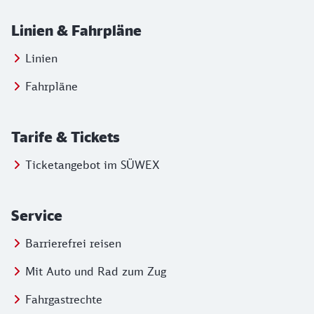
Linien & Fahrpläne
Linien
Fahrpläne
Tarife & Tickets
Ticketangebot im SÜWEX
Service
Barrierefrei reisen
Mit Auto und Rad zum Zug
Fahrgastrechte