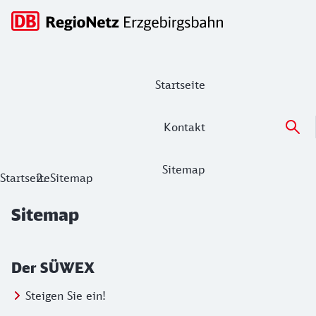
Hauptnavigation
Startseite
Kontakt
Sitemap
Sitemap
Startseite
Sitemap
Sitemap
Der SÜWEX
Steigen Sie ein!