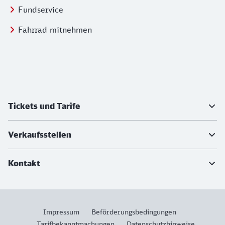
Fundservice
Fahrrad mitnehmen
Weiterführende Informationen
Tickets und Tarife
Verkaufsstellen
Kontakt
Impressum
Beförderungsbedingungen
Tarifbekanntmachungen
Datenschutzhinweise